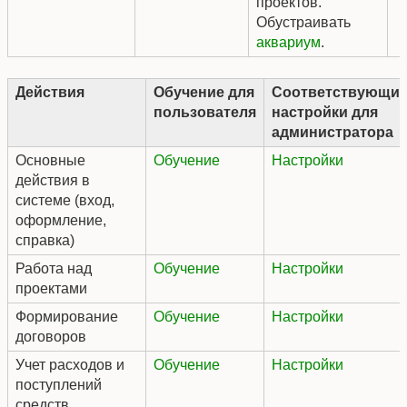
проектов.
Обустраивать
аквариум
.
Действия
Обучение для
Соответствующи
пользователя
настройки для
администратора
Основные
Обучение
Настройки
действия в
системе (вход,
оформление,
справка)
Работа над
Обучение
Настройки
проектами
Формирование
Обучение
Настройки
договоров
Учет расходов и
Обучение
Настройки
поступлений
средств