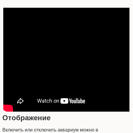
Отображение
Включить или отключить аквариум можно в