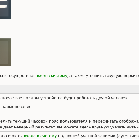
писью осуществлен
вход в систему
, а также уточнить текущую верси
о после вас на этом устройстве будет работать другой человек.
и наименования.
елить текущий часовой пояс пользователя и пересчитать отображ
 дает неверный результат, вы можете здесь вручную указать нужны
ии о фактах
входа в систему
под вашей учетной записью (аутентифи