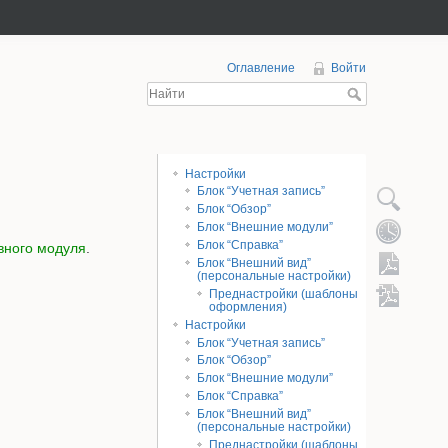
Оглавление
Войти
Содержание
Настройки
Блок “Учетная запись”
Блок “Обзор”
Блок “Внешние модули”
Блок “Справка”
вного модуля
.
Блок “Внешний вид”
(персональные настройки)
Преднастройки (шаблоны
оформления)
Настройки
Экспор
Блок “Учетная запись”
Блок “Обзор”
Блок “Внешние модули”
Блок “Справка”
Блок “Внешний вид”
(персональные настройки)
Преднастройки (шаблоны