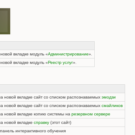
 новой вкладке модуль «
Администрирование
».
 новой вкладке модуль «
Реестр услуг
».
на новой вкладке сайт со списком распознаваемых
эмодзи
на новой вкладке сайт со списком распознаваемых
смайликов
на новой вкладке копию системы на
резервном сервере
на новой вкладке
справку
(этот сайт)
 панель интерактивного обучения