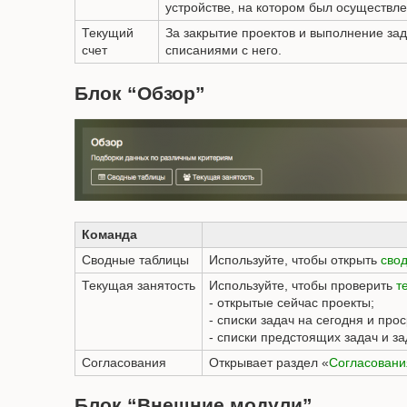
устройстве, на котором был осуществле
Текущий
За закрытие проектов и выполнение за
счет
списаниями с него.
Блок “Обзор”
Команда
Сводные таблицы
Используйте, чтобы открыть
сво
Текущая занятость
Используйте, чтобы проверить
т
- открытые сейчас проекты;
- списки задач на сегодня и про
- списки предстоящих задач и з
Согласования
Открывает раздел «
Согласовани
Блок “Внешние модули”