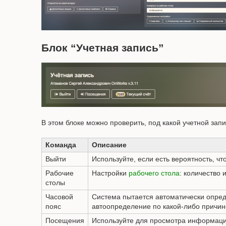
Блок “Учетная запись”
В этом блоке можно проверить, под какой учетной за
Команда
Описание
Выйти
Используйте, если есть вероятность, чт
Рабочие
Настройки
рабочего стола
: количество 
столы
Часовой
Система пытается автоматически опред
пояс
автоопределение по какой-либо причине
Посещения
Используйте для просмотра информац