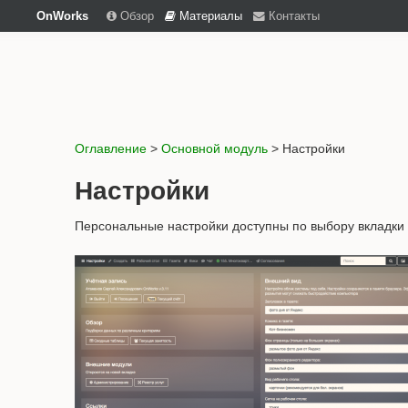
OnWorks
Обзор
Материалы
Контакты
Оглавление
>
Основной модуль
> Настройки
Настройки
Персональные настройки доступны по выбору вкладки 