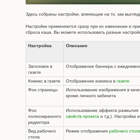
Здесь собраны настройки, влияющие на то, как выгляд
Настройки применяются сразу при их изменении и при
сброса кэша. Вы можете использовать разные настройк
Настройка
Описание
Заголовок в
Отображение баннера с ежедневно
газете
Комикс в газете
Отображение комикса в
газете
Фон страницы
Использование изображения в каче
кроме личного кабинета
Фон
Использование эффекта размытия в
полноэкранного
свойств проекта
и т.д.). Настройка
редактора
Вид рабочего
Режим отображения
рабочего стол
стола