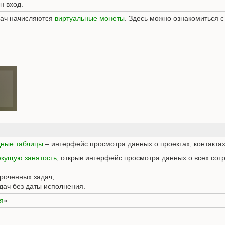
н вход.
дач начисляются
виртуальные монеты
. Здесь можно ознакомиться 
дные таблицы
– интерфейс просмотра данных о проектах, контактах
екущую занятость
, открыв интерфейс просмотра данных о всех сотр
сроченных задач;
адач без даты исполнения.
я
»