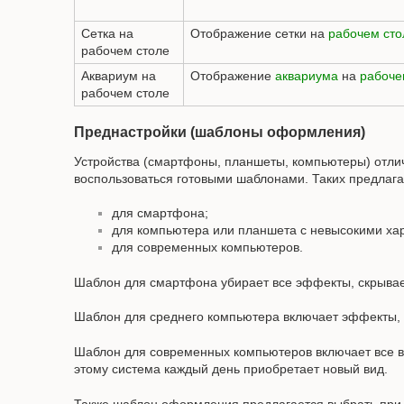
Сетка на
Отображение сетки на
рабочем сто
рабочем столе
Аквариум на
Отображение
аквариума
на
рабоче
рабочем столе
Преднастройки (шаблоны оформления)
Устройства (смартфоны, планшеты, компьютеры) отли
воспользоваться готовыми шаблонами. Таких предлага
для смартфона;
для компьютера или планшета с невысокими ха
для современных компьютеров.
Шаблон для смартфона убирает все эффекты, скрывает
Шаблон для среднего компьютера включает эффекты, 
Шаблон для современных компьютеров включает все 
этому система каждый день приобретает новый вид.
Также шаблон оформления предлагается выбрать при п