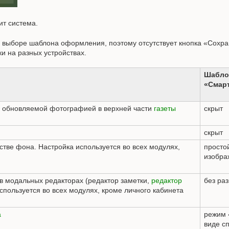
ит система.
 выборе шаблона оформления, поэтому отсутствует кнопка «Сохра
и на разных устройствах.
Шабло
«Смар
 обновляемой фотографией в верхней части
газеты
скрыт
скрыт
стве фона. Настройка используется во всех модулях,
простой
изобра
 модальных редакторах (редактор заметки,
редактор
без ра
 используется во всех модулях, кроме личного кабинета
а
режим 
виде с