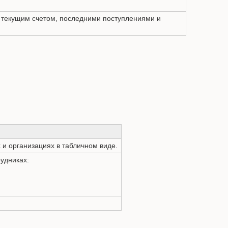
Показа
с текущим счетом, последними поступлениями и
 и организациях в табличном виде.
удниках: