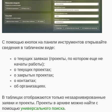
С помощью кнопок на панели инструментов открывайте
сведения в табличном виде:
о текущих заявках (проекты, по котором еще не
начаты работы);
о текущих проектах;
о закрытых проектах;
о контактах;
об организациях.
В таблицах отображаются только незаархивированные
заявки и проекты. Проекты в архиве можно найти с
помощью
универсального поиска
.