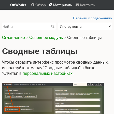
OnWorks
Обзор
Материалы
Контакты
Перейти к содержанию
Оглавление
>
Основной модуль
> Сводные таблицы
Сводные таблицы
Чтобы отразить интерфейс просмотра сводных данных,
используйте команду “Сводные таблицы” в блоке
”Отчеты” в
персональных настройках
.