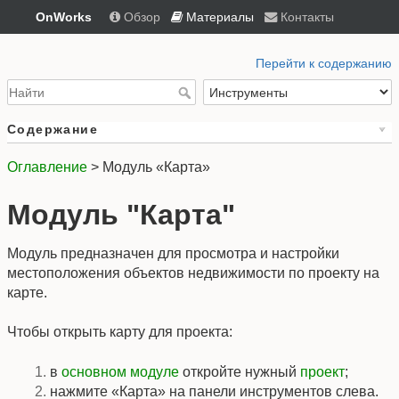
OnWorks
Обзор
Материалы
Контакты
Перейти к содержанию
Содержание
Оглавление
> Модуль «Карта»
Модуль "Карта"
Модуль предназначен для просмотра и настройки
местоположения объектов недвижимости по проекту на
карте.
Чтобы открыть карту для проекта:
в
основном модуле
откройте нужный
проект
;
нажмите «Карта» на панели инструментов слева.