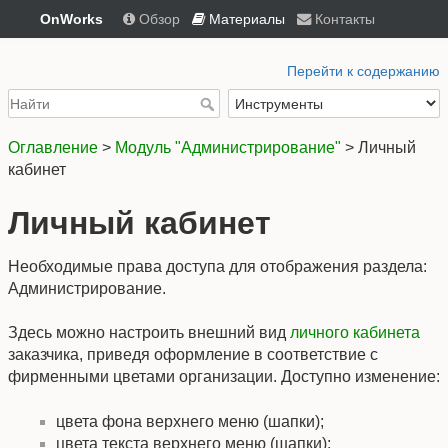
OnWorks
Обзор
Материалы
Контакты
Перейти к содержанию
Оглавление
>
Модуль "Администрирование"
> Личный
кабинет
Личный кабинет
Необходимые права доступа для отображения раздела:
Администрирование.
Здесь можно настроить внешний вид
личного кабинета
заказчика, приведя оформление в соответствие с
фирменными цветами организации. Доступно изменение:
цвета фона верхнего меню (шапки);
цвета текста верхнего меню (шапки);